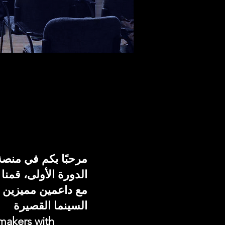
مرحبًا بكم في منصة
الدورة الأولى، قمنا
مع داعمين مميزين س
السينما القصيرة
makers with