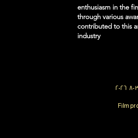
enthusiasm in the fi
through various awar
contributed to this a
industry
Film pr