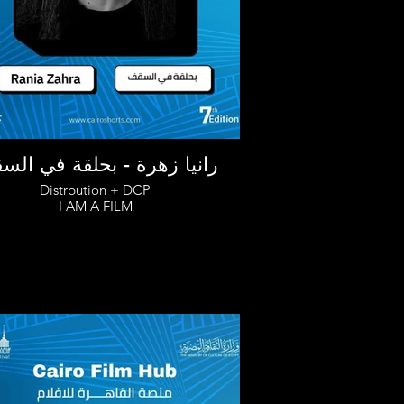
رانيا زهرة - بحلقة في ال
Distrbution + DCP
I AM A FILM