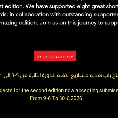
rst edition. We have supported eight great short
ds, in collaboration with outstanding supporte
mazing edition. Join us on this journey to suppo
قدم مشروعك من هنا
 باب تقديم مشاريع الأفلم للدورة الثانية من ٩-٦ الى ٣٠-٨ ٢٠٢٦
ojects for the second edition now accepting submis
From 9-6 To 30-8 2026