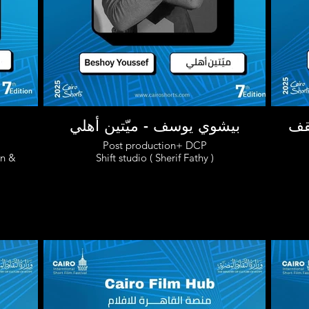
سقف
بيشوي يوسف - ميّتين أهلي
Post production+ DCP
on &
Shift studio ( Sherif Fathy )